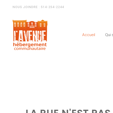
NOUS JOINDRE : 514-254-2244
Accueil
Qui