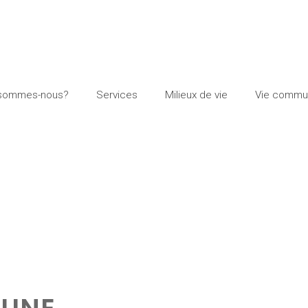
 sommes-nous?
Services
Milieux de vie
Vie commun