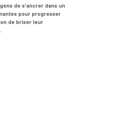
 gens de s’ancrer dans un
agnantes pour progresser
ion de briser leur
.