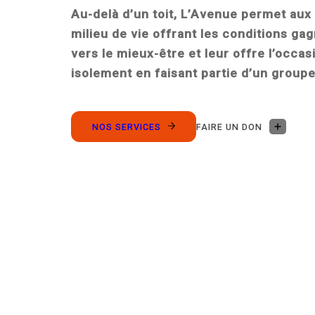
Au-delà d’un toit, L’Avenue permet aux
milieu de vie offrant les conditions g
vers le mieux-être et leur offre l’occas
isolement en faisant partie d’un groupe
NOS SERVICES
FAIRE UN DON