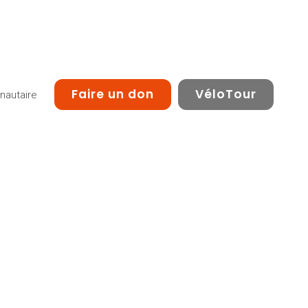
Faire un don
VéloTour
autaire