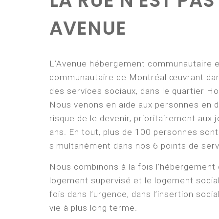
LA RUE N'EST PAS
AVENUE
L’Avenue hébergement communautaire e
communautaire de Montréal œuvrant dans
des services sociaux, dans le quartier 
Nous venons en aide aux personnes en dif
risque de le devenir, prioritairement aux
ans. En tout, plus de 100 personnes son
simultanément dans nos 6 points de serv
Nous combinons à la fois l’hébergement 
logement supervisé et le logement social
fois dans l’urgence, dans l’insertion soci
vie à plus long terme.