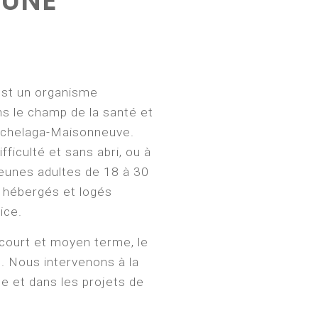
 UNE
st un organisme
 le champ de la santé et
Hochelaga-Maisonneuve.
ficulté et sans abri, ou à
 jeunes adultes de 18 à 30
t hébergés et logés
ice.
court et moyen terme, le
. Nous intervenons à la
ale et dans les projets de