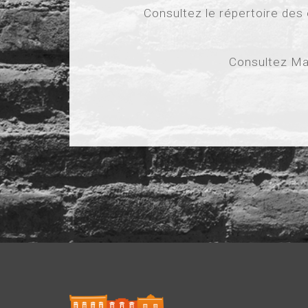
Consultez le répertoire des
Consultez Ma