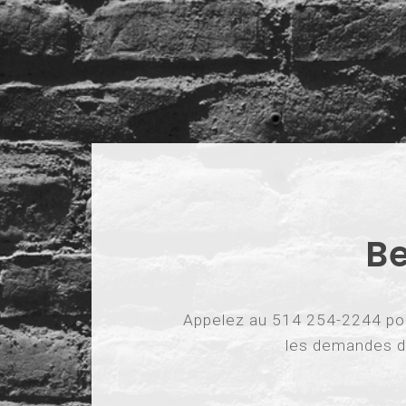
Be
Appelez au 514 254-2244 pour
les demandes d’