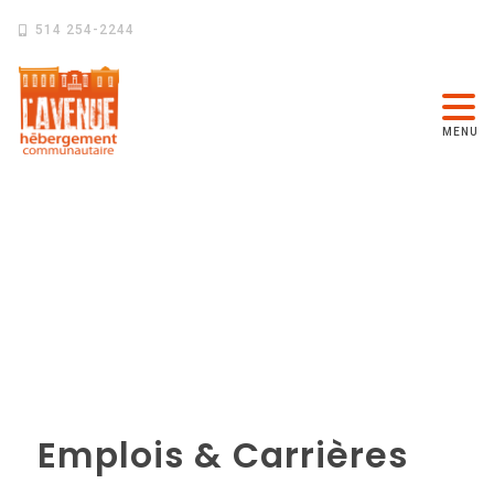
514 254-2244
MENU
Emplois & Carrières