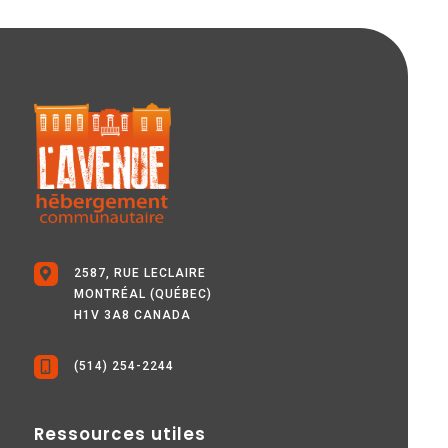
2587, RUE LECLAIRE
MONTRÉAL (QUÉBEC)
H1V 3A8 CANADA
(514) 254-2244
Ressources utiles