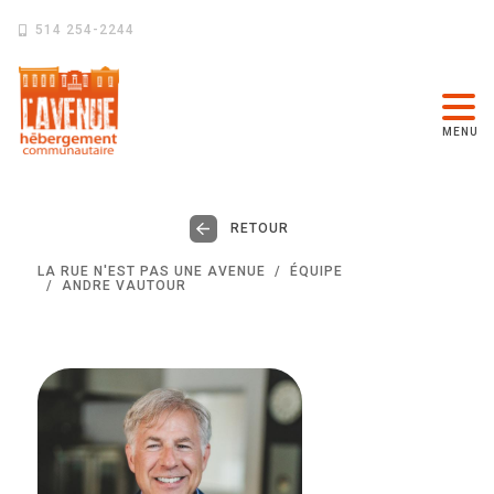
514 254-2244
MENU
RETOUR
LA RUE N'EST PAS UNE AVENUE
ÉQUIPE
ANDRE VAUTOUR