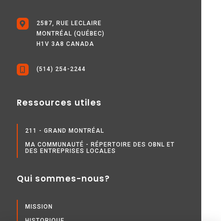
2587, RUE LECLAIRE
MONTRÉAL (QUÉBEC)
H1V 3A8 CANADA
(514) 254-2244
Ressources utiles
211 - GRAND MONTRÉAL
MA COMMUNAUTÉ - RÉPERTOIRE DES OBNL ET
DES ENTREPRISES LOCALES
Qui sommes-nous?
MISSION
HISTORIQUE