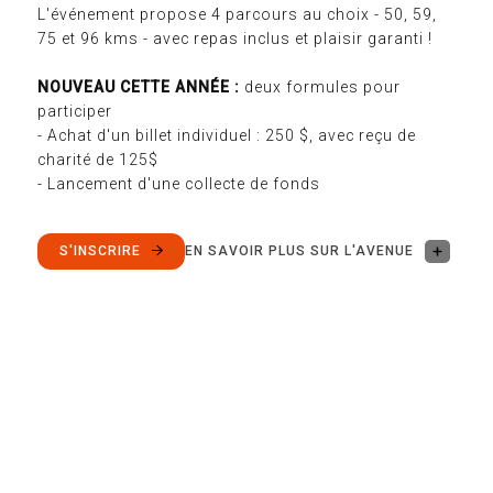
L'événement propose 4 parcours au choix - 50, 59,
75 et 96 kms - avec repas inclus et plaisir garanti !
NOUVEAU CETTE ANNÉE :
deux formules pour
participer
- Achat d'un billet individuel : 250 $, avec reçu de
charité de 125$
- Lancement d'une collecte de fonds
S'INSCRIRE
EN SAVOIR PLUS SUR L'AVENUE